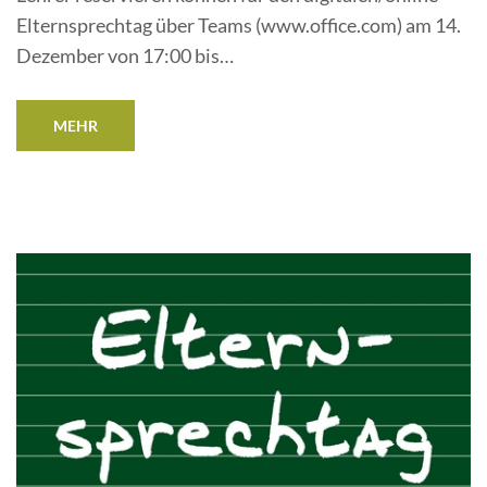
Elternsprechtag über Teams (www.office.com) am 14.
Dezember von 17:00 bis…
MEHR