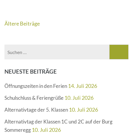
Beitragsnavigation
Ältere Beiträge
Suchen
nach:
NEUESTE BEITRÄGE
14. Juli 2026
Öffnungszeiten in den Ferien
10. Juli 2026
Schulschluss & Feriengrüße
10. Juli 2026
Alternativtage der 5. Klassen
Alternativtag der Klassen 1C und 2C auf der Burg
10. Juli 2026
Sommeregg