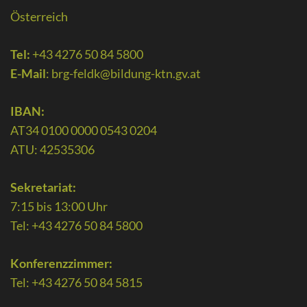
Österreich
Tel:
+43 4276 50 84 5800
E-Mail
:
brg-feldk@bildung-ktn.gv.at
IBAN:
AT34 0100 0000 0543 0204
ATU: 42535306
Sekretariat:
7:15 bis 13:00 Uhr
Tel: +43 4276 50 84 5800
Konferenzzimmer:
Tel: +43 4276 50 84 5815