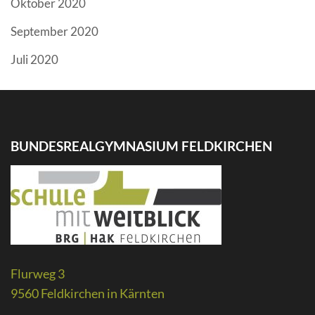
Oktober 2020
September 2020
Juli 2020
BUNDESREALGYMNASIUM FELDKIRCHEN
Flurweg 3
9560 Feldkirchen in Kärnten