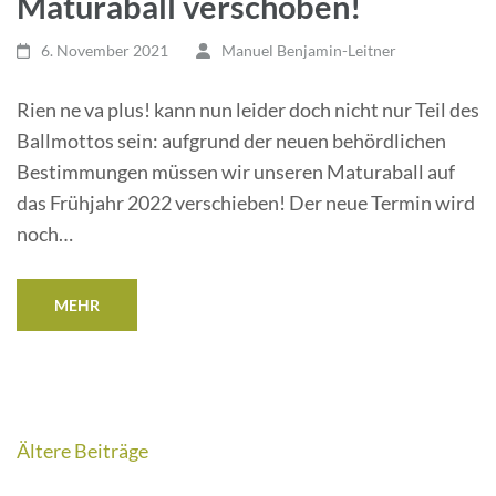
Maturaball verschoben!
6. November 2021
Manuel Benjamin-Leitner
Rien ne va plus! kann nun leider doch nicht nur Teil des
Ballmottos sein: aufgrund der neuen behördlichen
Bestimmungen müssen wir unseren Maturaball auf
das Frühjahr 2022 verschieben! Der neue Termin wird
noch…
MEHR
Beitragsnavigation
Ältere Beiträge