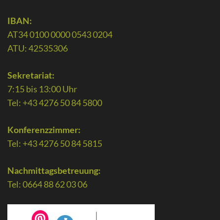
IBAN:
AT34 0100 0000 0543 0204
ATU: 42535306
Sekretariat:
7:15 bis 13:00 Uhr
Tel: +43 4276 50 84 5800
Konferenzzimmer:
Tel: +43 4276 50 84 5815
Nachmittagsbetreuung:
Tel: 0664 88 62 03 06