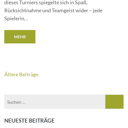
dieses Turniers spiegelte sich in Spaß,
Rücksichtnahme und Teamgeist wider – jede
Spielerin…
MEHR
Beitragsnavigation
Ältere Beiträge
Suchen
nach:
NEUESTE BEITRÄGE