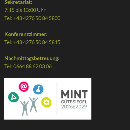
Sekretariat:
7:15 bis 13:00 Uhr
Tel: +43 4276 50 84 5800
Konferenzzimmer:
Tel: +43 4276 50 84 5815
Nachmittagsbetreuung:
Tel: 0664 88 62 03 06