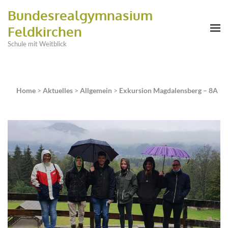
Bundesrealgymnasium
Feldkirchen
Schule mit Weitblick
Home
>
Aktuelles
>
Allgemein
>
Exkursion Magdalensberg – 8A