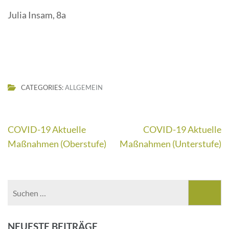
Julia Insam, 8a
CATEGORIES:
ALLGEMEIN
Beitragsnavigation
COVID-19 Aktuelle
COVID-19 Aktuelle
Maßnahmen (Oberstufe)
Maßnahmen (Unterstufe)
Suchen
nach:
NEUESTE BEITRÄGE