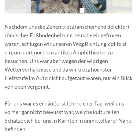
Nachdem uns die Zehen trotz (anscheinend defekter)
römischer Fußbodenheizung beinahe eingefroren
waren, schlugen wir unseren Weg Richtung Zollfeld
ein, um dort noch ein antikes Amphitheater zu
besuchen. Uns war aber wegen der widrigen
Wetterverhältnisse und da wir trotz höchster
Heizstufe im Auto nicht aufgetaut waren, nur ein Blick
von oben vergönnt.
Für uns war es ein äußerst lehrreicher Tag, weil uns
vorher gar nicht bewusst war, welche kulturellen
Schätze sich bei uns in Kärnten in unmittelbarer Nähe
befinden.