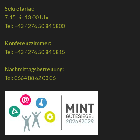
Sekretariat:
7:15 bis 13:00 Uhr
Tel: +43 4276 50 84 5800
Konferenzzimmer:
Tel: +43 4276 50 84 5815
Nachmittagsbetreuung:
Tel: 0664 88 62 03 06