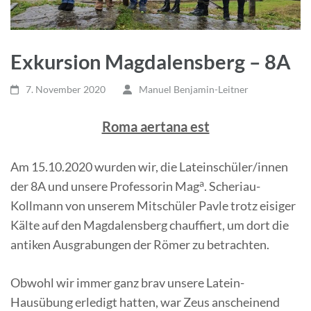
Exkursion Magdalensberg – 8A
7. November 2020
Manuel Benjamin-Leitner
Roma aertana est
Am 15.10.2020 wurden wir, die Lateinschüler/innen
a
der 8A und unsere Professorin Mag
. Scheriau-
Kollmann von unserem Mitschüler Pavle trotz eisiger
Kälte auf den Magdalensberg chauffiert, um dort die
antiken Ausgrabungen der Römer zu betrachten.
Obwohl wir immer ganz brav unsere Latein-
Hausübung erledigt hatten, war Zeus anscheinend