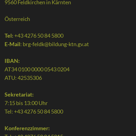
9560 Feldkirchen in Kärnten
Österreich
Tel:
+43 4276 50 84 5800
E-Mail
:
brg-feldk@bildung-ktn.gv.at
IBAN:
AT34 0100 0000 0543 0204
ATU: 42535306
Sekretariat:
7:15 bis 13:00 Uhr
Tel: +43 4276 50 84 5800
Konferenzzimmer: