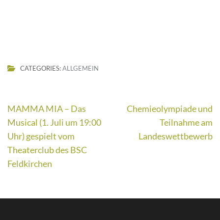
CATEGORIES:
ALLGEMEIN
Beitragsnavigation
MAMMA MIA – Das
Chemieolympiade und
Musical (1. Juli um 19:00
Teilnahme am
Uhr) gespielt vom
Landeswettbewerb
Theaterclub des BSC
Feldkirchen