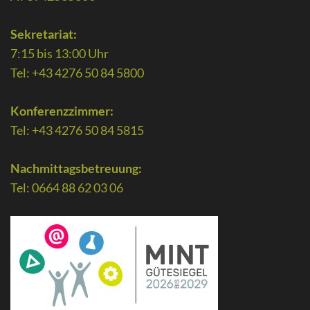
Sekretariat:
7:15 bis 13:00 Uhr
Tel: +43 4276 50 84 5800
Konferenzzimmer:
Tel: +43 4276 50 84 5815
Nachmittagsbetreuung:
Tel: 0664 88 62 03 06