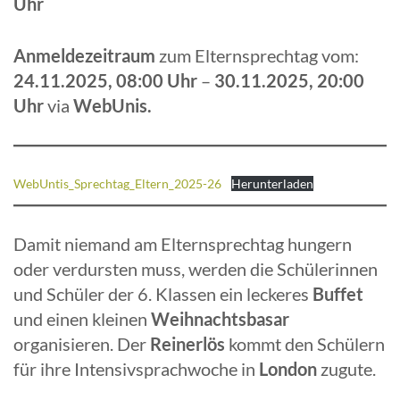
Uhr
Anmeldezeitraum
zum Elternsprechtag vom:
24.11.2025, 08:00 Uhr
–
30.11.2025, 20:00
Uhr
via
WebUnis.
WebUntis_Sprechtag_Eltern_2025-26
Herunterladen
Damit niemand am Elternsprechtag hungern
oder verdursten muss, werden die Schülerinnen
und Schüler der 6. Klassen ein leckeres
Buffet
und einen kleinen
Weihnachtsbasar
organisieren. Der
Reinerlös
kommt den Schülern
für ihre Intensivsprachwoche in
London
zugute.