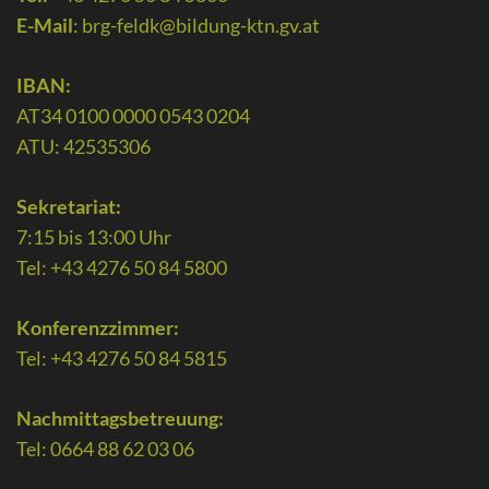
E-Mail
:
brg-feldk@bildung-ktn.gv.at
IBAN:
AT34 0100 0000 0543 0204
ATU: 42535306
Sekretariat:
7:15 bis 13:00 Uhr
Tel: +43 4276 50 84 5800
Konferenzzimmer:
Tel: +43 4276 50 84 5815
Nachmittagsbetreuung:
Tel: 0664 88 62 03 06