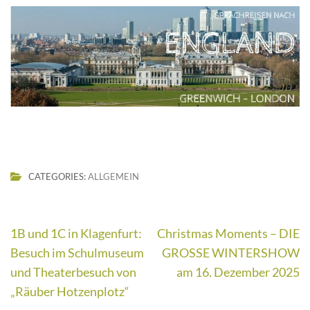
CATEGORIES:
ALLGEMEIN
Beitragsnavigation
1B und 1C in Klagenfurt:
Christmas Moments – DIE
Besuch im Schulmuseum
GROSSE WINTERSHOW
und Theaterbesuch von
am 16. Dezember 2025
„Räuber Hotzenplotz“