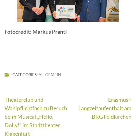
Fotocredit: Markus Prantl
CATEGORIES:
ALLGEMEIN
Beitragsnavigation
Theaterclub und
Erasmus+
Wahlpflichtfach zu Besuch
Langzeitaufenthalt am
beim Musical „Hello,
BRG Feldkirchen
Dolly!“ im Stadttheater
Klagenfurt