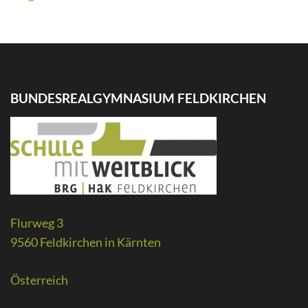
BUNDESREALGYMNASIUM FELDKIRCHEN
Flurweg 3
9560 Feldkirchen in Kärnten
Österreich