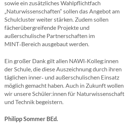
sowie ein zusätzliches Wahlpflichtfach
„Naturwissenschaften“ sollen das Angebot am
Schulcluster weiter stärken. Zudem sollen
fächerübergreifende Projekte und
außerschulische Partnerschaften im
MINT‑Bereich ausgebaut werden.
Ein großer Dank gilt allen NAWI‑Kolleg:innen
der Schule, die diese Auszeichnung durch ihren
täglichen inner‑ und außerschulischen Einsatz
möglich gemacht haben. Auch in Zukunft wollen
wir unsere Schüler:innen für Naturwissenschaft
und Technik begeistern.
Philipp Sommer BEd.