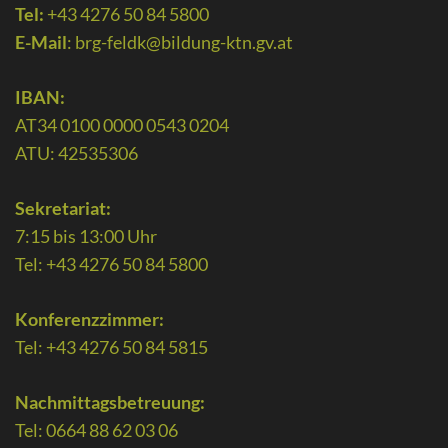
Tel:
+43 4276 50 84 5800
E-Mail
:
brg-feldk@bildung-ktn.gv.at
IBAN:
AT34 0100 0000 0543 0204
ATU: 42535306
Sekretariat:
7:15 bis 13:00 Uhr
Tel: +43 4276 50 84 5800
Konferenzzimmer:
Tel: +43 4276 50 84 5815
Nachmittagsbetreuung:
Tel: 0664 88 62 03 06