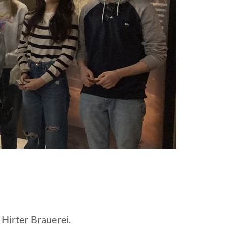
Hirter Brauerei.