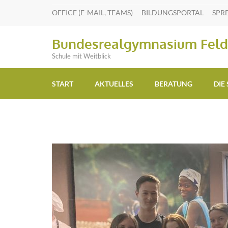
OFFICE (E-MAIL, TEAMS)
BILDUNGSPORTAL
SPR
Bundesrealgymnasium Feld
Schule mit Weitblick
START
AKTUELLES
BERATUNG
DIE