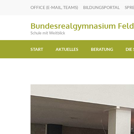
OFFICE (E-MAIL, TEAMS)
BILDUNGSPORTAL
SPR
Bundesrealgymnasium Feld
Schule mit Weitblick
START
AKTUELLES
BERATUNG
DIE