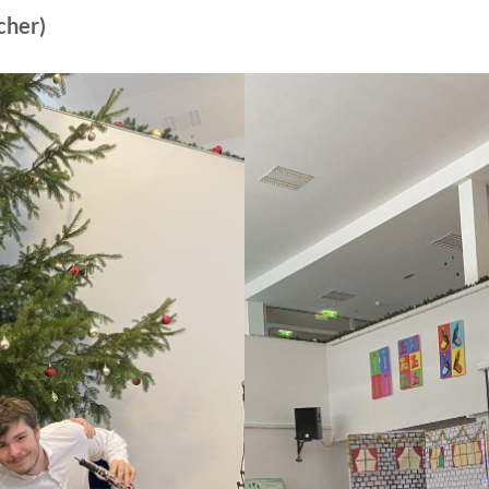
cher)