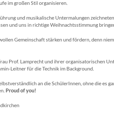
fe im großen Stil organisieren.
ührung und musikalische Untermalungen zeichneten u
lassen und uns in richtige Weihnachtsstimmung bringe
e, wollen Gemeinschaft stärken und fördern, denn nie
rau Prof. Lamprecht und ihrer organisatorischen Unt
min-Leitner für die Technik im Background.
bstverständlich an die SchülerInnen, ohne die es ga
en.
Proud of you!
ldkirchen