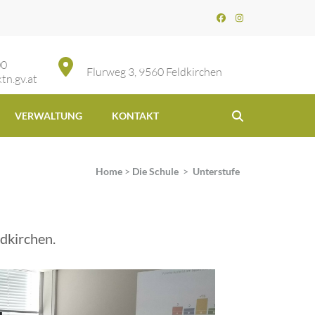
00
Flurweg 3, 9560 Feldkirchen
tn.gv.at
VERWALTUNG
KONTAKT
Home
>
Die Schule
>
Unterstufe
dkirchen.