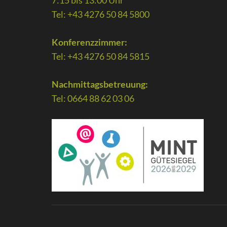
Tel: +43 4276 50 84 5800
Konferenzzimmer:
Tel: +43 4276 50 84 5815
Nachmittagsbetreuung:
Tel: 0664 88 62 03 06