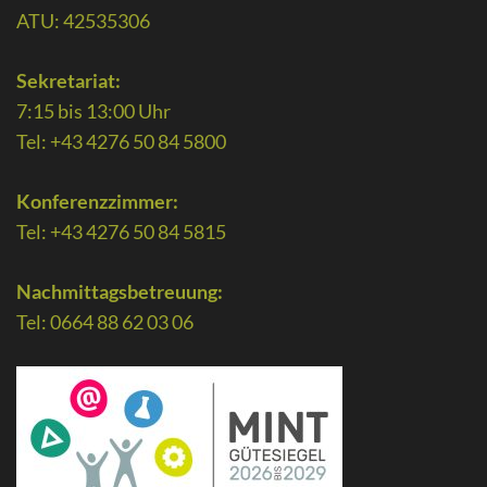
ATU: 42535306
Sekretariat:
7:15 bis 13:00 Uhr
Tel: +43 4276 50 84 5800
Konferenzzimmer:
Tel: +43 4276 50 84 5815
Nachmittagsbetreuung:
Tel: 0664 88 62 03 06