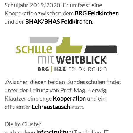
Schuljahr 2019/2020. Er umfasst eine
Kooperation zwischen dem
BRG Feldkirchen
und der
BHAK/BHAS Feldkirchen
.
Zwischen diesen beiden Bundesschulen findet
unter der Leitung von Prof. Mag. Herwig
Klautzer eine enge
Kooperation
und ein
effizienter
Lehraustausch
statt.
Die im Cluster
vorhandene
Infrastruktur
(Turnhallen, IT