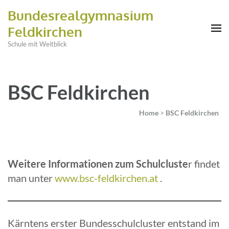
Bundesrealgymnasium
Feldkirchen
Schule mit Weitblick
BSC Feldkirchen
Home
>
BSC Feldkirchen
Weitere Informationen zum Schulcluste
r findet
man unter
www.bsc-feldkirchen.at
.
Kärntens erster Bundesschulcluster entstand im