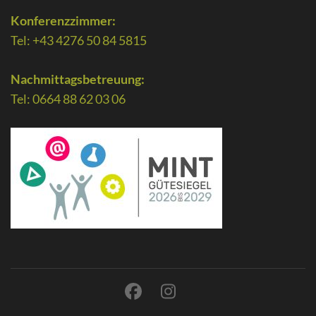
Konferenzzimmer:
Tel: +43 4276 50 84 5815
Nachmittagsbetreuung:
Tel: 0664 88 62 03 06