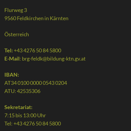
Flurweg 3
9560 Feldkirchen in Kärnten
Österreich
Tel:
+43 4276 50 84 5800
E-Mail
:
brg-feldk@bildung-ktn.gv.at
IBAN:
AT34 0100 0000 0543 0204
ATU: 42535306
Sekretariat:
7:15 bis 13:00 Uhr
Tel: +43 4276 50 84 5800