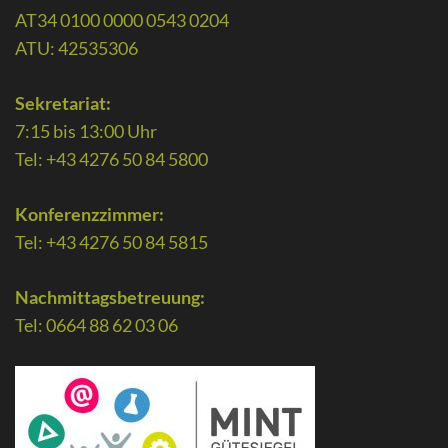
AT34 0100 0000 0543 0204
ATU: 42535306
Sekretariat:
7:15 bis 13:00 Uhr
Tel: +43 4276 50 84 5800
Konferenzzimmer:
Tel: +43 4276 50 84 5815
Nachmittagsbetreuung:
Tel: 0664 88 62 03 06