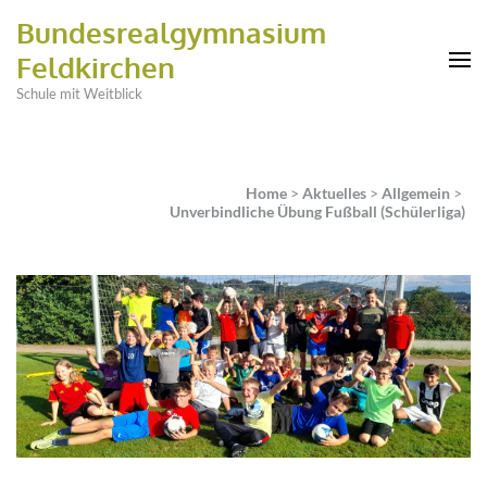
Bundesrealgymnasium
Feldkirchen
Schule mit Weitblick
Home
>
Aktuelles
>
Allgemein
>
Unverbindliche Übung Fußball (Schülerliga)