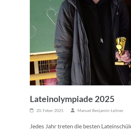
Lateinolympiade 2025
20. Feber 2025
Manuel Benjamin-Leitner
Jedes Jahr treten die besten Lateinschü