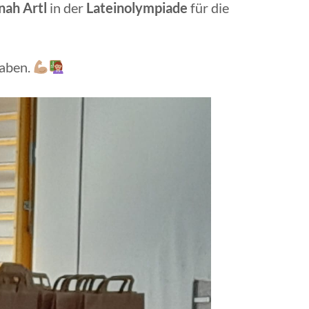
nah Artl
in der
Lateinolympiade
für die
haben.