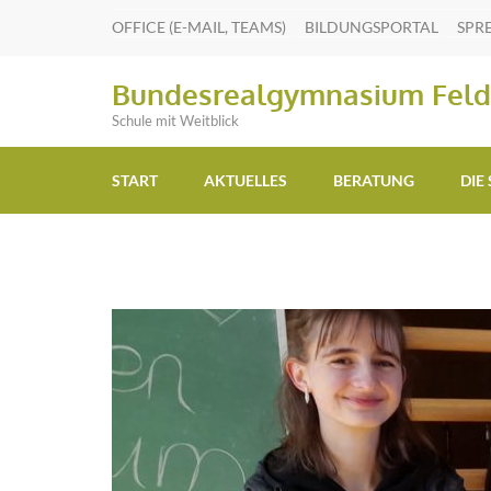
OFFICE (E-MAIL, TEAMS)
BILDUNGSPORTAL
SPR
Bundesrealgymnasium Feld
Schule mit Weitblick
START
AKTUELLES
BERATUNG
DIE