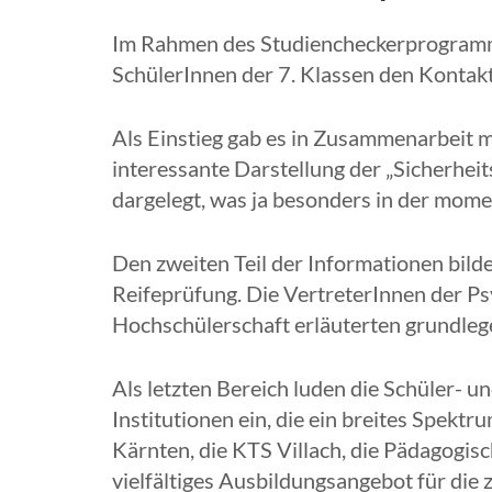
Im Rahmen des Studiencheckerprogramme
SchülerInnen der 7. Klassen den Kontakt
Als Einstieg gab es in Zusammenarbeit
interessante Darstellung der „Sicherhe
dargelegt, was ja besonders in der mome
Den zweiten Teil der Informationen bilde
Reifeprüfung. Die VertreterInnen der P
Hochschülerschaft erläuterten grundlege
Als letzten Bereich luden die Schüler- 
Institutionen ein, die ein breites Spektr
Kärnten, die KTS Villach, die Pädagogis
vielfältiges Ausbildungsangebot für die