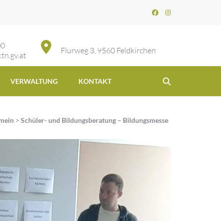
00
Flurweg 3, 9560 Feldkirchen
tn.gv.at
VERWALTUNG
KONTAKT
mein
>
Schüler- und Bildungsberatung – Bildungsmesse