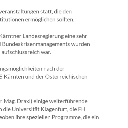
ranstaltungen statt, die den
itutionen ermöglichen sollten.
Kärntner Landesregierung eine sehr
- und Bundeskrisenmanagements wurden
 aufschlussreich war.
zungsmöglichkeiten nach der
S Kärnten und der Österreichischen
, Mag. Draxl) einige weiterführende
n die Universität Klagenfurt, die FH
eoben ihre speziellen Programme, die ein