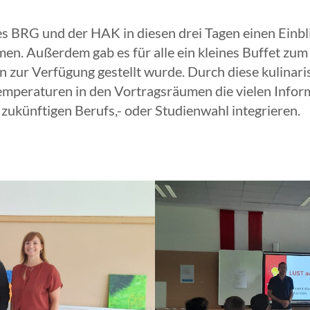
 BRG und der HAK in diesen drei Tagen einen Einblic
. Außerdem gab es für alle ein kleines Buffet zum
n zur Verfügung gestellt wurde. Durch diese kulinar
 Temperaturen in den Vortragsräumen die vielen Info
r zukünftigen Berufs,- oder Studienwahl integrieren.