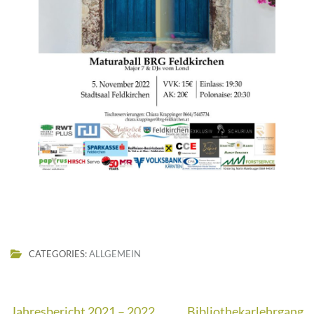
CATEGORIES:
ALLGEMEIN
Beitragsnavigation
Jahresbericht 2021 – 2022
Bibliothekarlehrgang