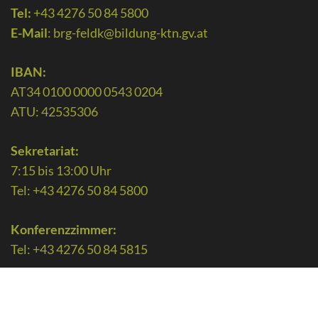
Tel:
+43 4276 50 84 5800
E-Mail
:
brg-feldk@bildung-ktn.gv.at
IBAN:
AT34 0100 0000 0543 0204
ATU: 42535306
Sekretariat:
7:15 bis 13:00 Uhr
Tel: +43 4276 50 84 5800
Konferenzzimmer:
Tel: +43 4276 50 84 5815
Nachmittagsbetreuung:
Tel: 0664 88 62 03 06