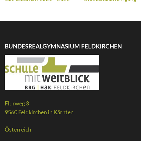
BUNDESREALGYMNASIUM FELDKIRCHEN
Flurweg 3
9560 Feldkirchen in Kärnten
Österreich