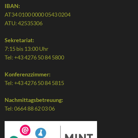
IBAN:
AT34 0100 0000 0543 0204
ATU: 42535306
Sekretariat:
7:15 bis 13:00 Uhr
Tel: +43 4276 50 84 5800
Konferenzzimmer:
Tel: +43 4276 50 84 5815
Nachmittagsbetreuung:
Tel: 0664 88 62 03 06