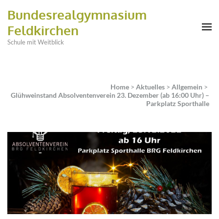
Bundesrealgymnasium
Feldkirchen
Schule mit Weitblick
Home
>
Aktuelles
>
Allgemein
>
Glühweinstand Absolventenverein 23. Dezember (ab 16:00 Uhr) –
Parkplatz Sporthalle