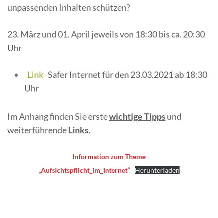
unpassenden Inhalten schützen?
23. März und 01. April jeweils von 18:30 bis ca. 20:30
Uhr
Link
Safer Internet für den 23.03.2021 ab 18:30
Uhr
Im Anhang finden Sie erste
wichtige Tipps
und
weiterführende
Links
.
Information zum Theme
„Aufsichtspflicht_im_Internet“
Herunterladen