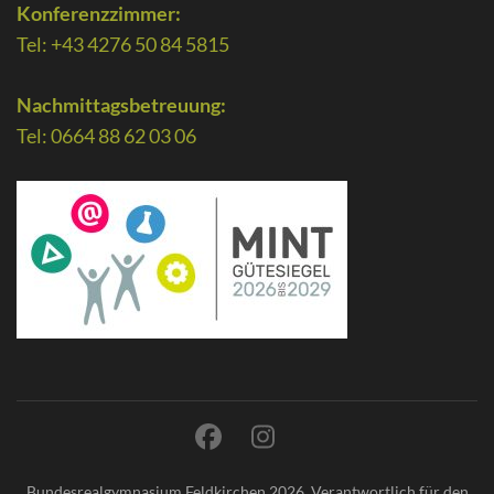
Konferenzzimmer:
Tel: +43 4276 50 84 5815
Nachmittagsbetreuung:
Tel: 0664 88 62 03 06
Bundesrealgymnasium Feldkirchen 2026. Verantwortlich für den