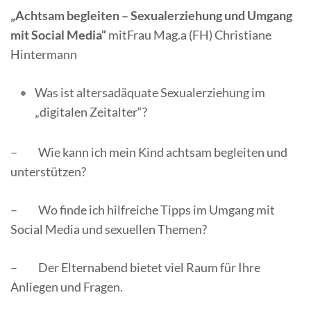
„Achtsam begleiten – Sexualerziehung und Umgang
mit Social Media“
mitFrau Mag.a (FH) Christiane
Hintermann
Was ist altersadäquate Sexualerziehung im
„digitalen Zeitalter“?
– Wie kann ich mein Kind achtsam begleiten und
unterstützen?
– Wo finde ich hilfreiche Tipps im Umgang mit
Social Media und sexuellen Themen?
– Der Elternabend bietet viel Raum für Ihre
Anliegen und Fragen.