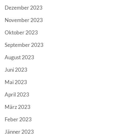
Dezember 2023
November 2023
Oktober 2023
September 2023
August 2023
Juni 2023
Mai 2023
April 2023
März 2023
Feber 2023
Jänner 2023