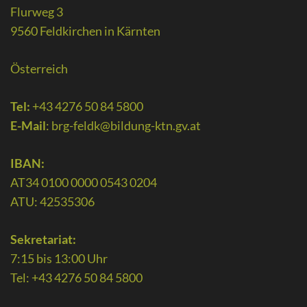
Flurweg 3
9560 Feldkirchen in Kärnten
Österreich
Tel:
+43 4276 50 84 5800
E-Mail
:
brg-feldk@bildung-ktn.gv.at
IBAN:
AT34 0100 0000 0543 0204
ATU: 42535306
Sekretariat:
7:15 bis 13:00 Uhr
Tel: +43 4276 50 84 5800