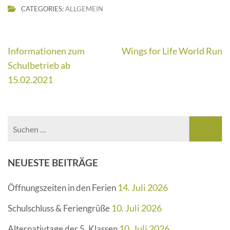
CATEGORIES:
ALLGEMEIN
Beitragsnavigation
Informationen zum
Wings for Life World Run
Schulbetrieb ab
15.02.2021
Suchen
nach:
NEUESTE BEITRÄGE
14. Juli 2026
Öffnungszeiten in den Ferien
10. Juli 2026
Schulschluss & Feriengrüße
10. Juli 2026
Alternativtage der 5. Klassen